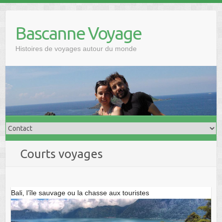
Skip
to
Bascanne Voyage
content
Histoires de voyages autour du monde
Courts voyages
Bali, l’île sauvage ou la chasse aux touristes