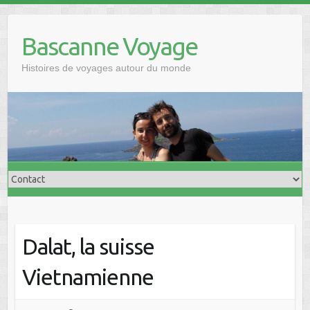
Skip
to
Bascanne Voyage
content
Histoires de voyages autour du monde
Dalat, la suisse
Vietnamienne