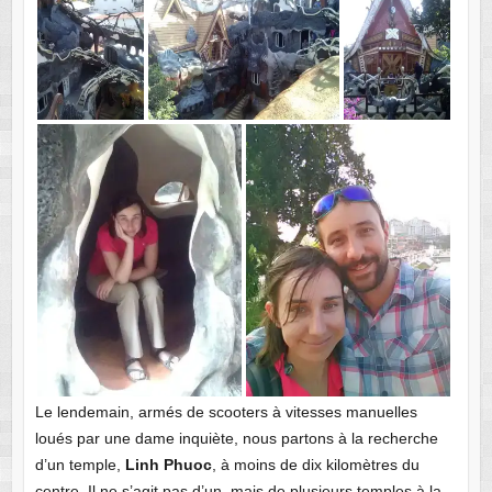
Le lendemain, armés de scooters à vitesses manuelles
loués par une dame inquiète, nous partons à la recherche
d’un temple,
Linh Phuoc
, à moins de dix kilomètres du
centre. Il ne s’agit pas d’un, mais de plusieurs temples à la