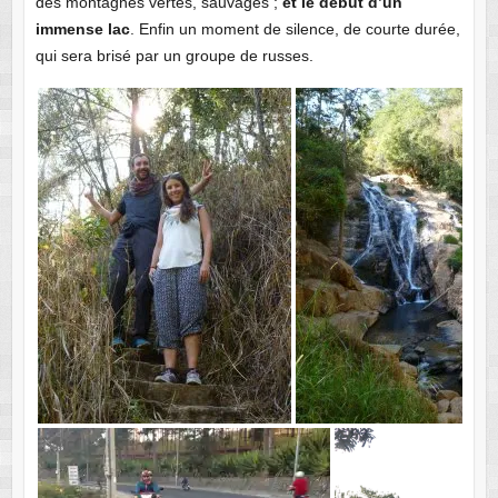
des montagnes vertes, sauvages ;
et le début d’un
immense lac
. Enfin un moment de silence, de courte durée,
qui sera brisé par un groupe de russes.