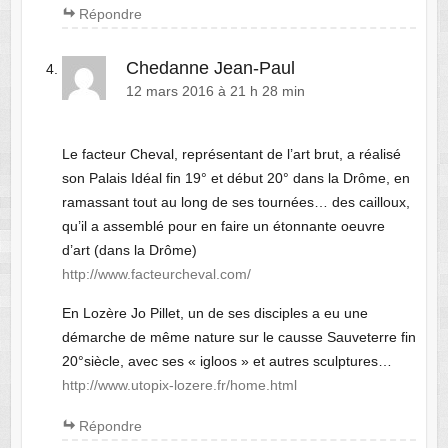
Répondre
Chedanne Jean-Paul
12 mars 2016 à 21 h 28 min
Le facteur Cheval, représentant de l’art brut, a réalisé
son Palais Idéal fin 19° et début 20° dans la Drôme, en
ramassant tout au long de ses tournées… des cailloux,
qu’il a assemblé pour en faire un étonnante oeuvre
d’art (dans la Drôme)
http://www.facteurcheval.com/
En Lozère Jo Pillet, un de ses disciples a eu une
démarche de même nature sur le causse Sauveterre fin
20°siècle, avec ses « igloos » et autres sculptures…
http://www.utopix-lozere.fr/home.html
Répondre