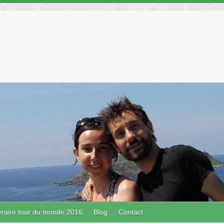
néraire tour du monde 2016
Blog
Contact