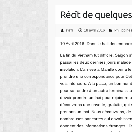
Récit de quelques 
steffi
18 avril 2016
Philippine
10 Avril 2016. Dans le hall des embarc
La fin du Vietnam fut difficile. Saigon 
passai les deux derniers jours malade 
insolation. L’arrivée à Manille donna 
prendre une correspondance pour Cebu.
vols intérieurs. A la place, un bon nom
pour se rendre à un autre terminal si
devoir prendre un taxi pour rejoindre 
découvrons une navette, gratuite, qu
prenons un taxi. Nous découvrons, de n
nombreuses pancartes qui envahissent
donnent des informations étranges : l’an