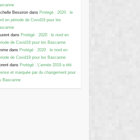
ascanne
chelle Bessiron
dans
Protégé : 2020 : le
rd en période de Covid19 pour les
ascanne
urent
dans
Protégé : 2020 : le nord en
riode de Covid19 pour les Bascanne
rome
dans
Protégé : 2020 : le nord en
riode de Covid19 pour les Bascanne
orent
dans
Protégé : L’année 2019 a été
tense et marquée par du changement pour
es Bascanne