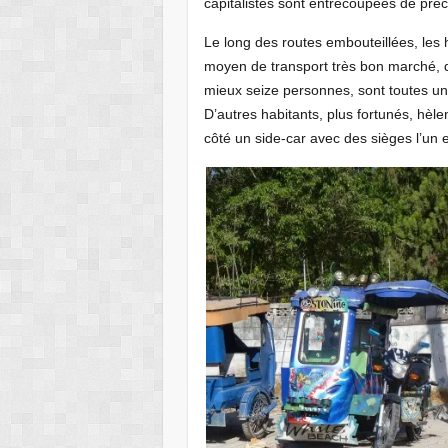
capitalistes sont entrecoupées de pré
Le long des routes embouteillées, les 
moyen de transport très bon marché, do
mieux seize personnes, sont toutes uni
D’autres habitants, plus fortunés, hèle
côté un side-car avec des sièges l’un e