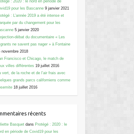
otégé : 2020 : le nord en période de
vid19 pour les Bascanne
9 janvier 2021
otégé : L’année 2019 a été intense et
rquée par du changement pour les
ascanne
5 janvier 2020
ojection-débat du documentaire « Les
grants ne savent pas nager » à Fontaine
5 novembre 2018
n Francisco et Chicago, le match de
ux villes différentes
19 juillet 2016
 vert, de la roche et de l’air frais avec
elques grands parcs californiens comme
osemite
18 juillet 2016
mentaires récents
liette Basquet
dans
Protégé : 2020 : le
rd en période de Covid19 pour les