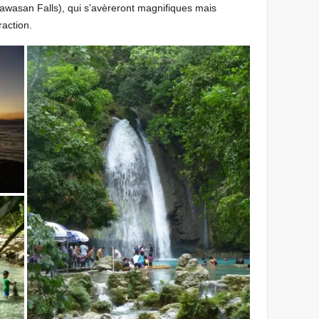
Kawasan Falls), qui s’avèreront magnifiques mais
raction.