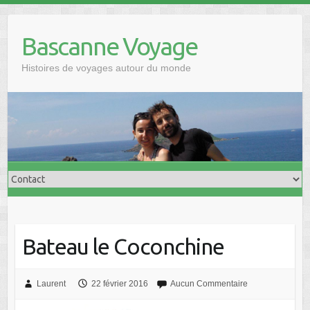
Skip
to
Bascanne Voyage
content
Histoires de voyages autour du monde
Bateau le Coconchine
Laurent
22 février 2016
Aucun Commentaire