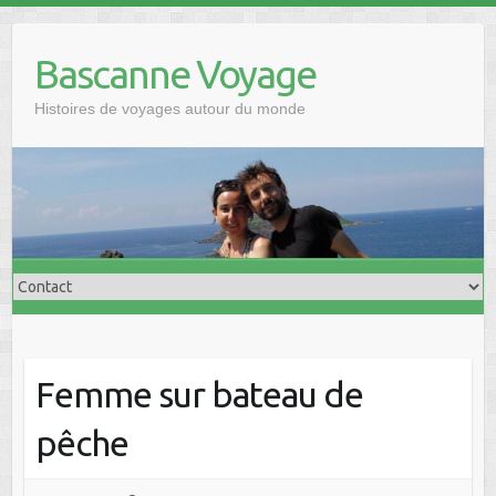
Skip
to
Bascanne Voyage
content
Histoires de voyages autour du monde
Femme sur bateau de
pêche