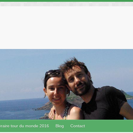
néraire tour du monde 2016
Blog
Contact