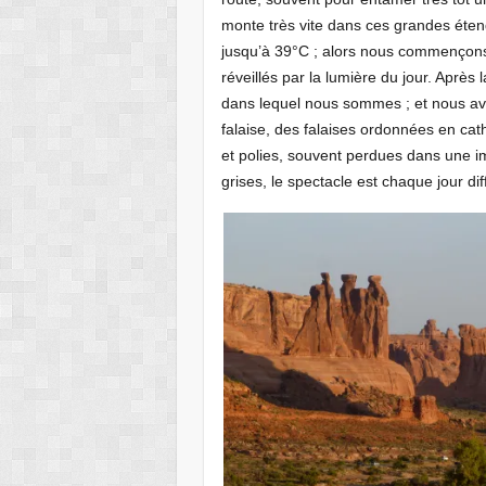
monte très vite dans ces grandes étend
jusqu’à 39°C ; alors nous commençons 
réveillés par la lumière du jour. Après
dans lequel nous sommes ; et nous av
falaise, des falaises ordonnées en cat
et polies, souvent perdues dans une i
grises, le spectacle est chaque jour dif