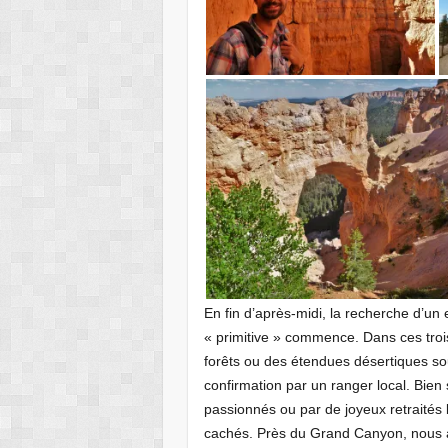
En fin d’après-midi, la recherche d’u
« primitive » commence. Dans ces troi
forêts ou des étendues désertiques sou
confirmation par un ranger local. Bie
passionnés ou par de joyeux retraités 
cachés. Près du Grand Canyon, nous a