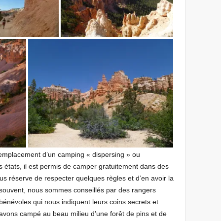
n emplacement d’un camping « dispersing » ou
s états, il est permis de camper gratuitement dans des
s réserve de respecter quelques règles et d’en avoir la
n souvent, nous sommes conseillés par des rangers
bénévoles qui nous indiquent leurs coins secrets et
vons campé au beau milieu d’une forêt de pins et de