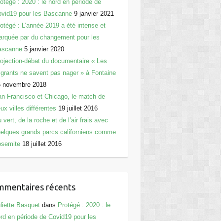
otégé : 2020 : le nord en période de
vid19 pour les Bascanne
9 janvier 2021
otégé : L’année 2019 a été intense et
rquée par du changement pour les
ascanne
5 janvier 2020
ojection-débat du documentaire « Les
grants ne savent pas nager » à Fontaine
5 novembre 2018
n Francisco et Chicago, le match de
ux villes différentes
19 juillet 2016
 vert, de la roche et de l’air frais avec
elques grands parcs californiens comme
osemite
18 juillet 2016
mentaires récents
liette Basquet
dans
Protégé : 2020 : le
rd en période de Covid19 pour les