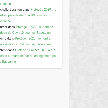
ascanne
chelle Bessiron
dans
Protégé : 2020 : le
rd en période de Covid19 pour les
ascanne
urent
dans
Protégé : 2020 : le nord en
riode de Covid19 pour les Bascanne
rome
dans
Protégé : 2020 : le nord en
riode de Covid19 pour les Bascanne
orent
dans
Protégé : L’année 2019 a été
tense et marquée par du changement pour
es Bascanne