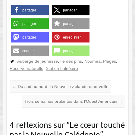
partager
partager
partager
partager
partager
enregistrer
courriel
partager
Auberge de jeunesse
,
Ile des pins
,
Nouméa
,
Plages
,
Réserve naturelle
,
Station balnéaire
←
Du sud au nord, la Nouvelle Zélande émerveille
Trois semaines brûlantes dans l’Ouest Américain
→
4 reflexions sur “
Le cœur touché
par la Nouvelle Calédonie
”