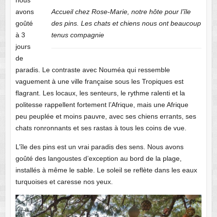
avons
Accueil chez Rose-Marie, notre hôte pour l’île
goûté
des pins. Les chats et chiens nous ont beaucoup
à 3
tenus compagnie
jours
de
paradis. Le contraste avec Nouméa qui ressemble
vaguement à une ville française sous les Tropiques est
flagrant. Les locaux, les senteurs, le rythme ralenti et la
politesse rappellent fortement l’Afrique, mais une Afrique
peu peuplée et moins pauvre, avec ses chiens errants, ses
chats ronronnants et ses rastas à tous les coins de vue.
L’île des pins est un vrai paradis des sens. Nous avons
goûté des langoustes d’exception au bord de la plage,
installés à même le sable. Le soleil se reflète dans les eaux
turquoises et caresse nos yeux.