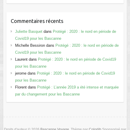
Commentaires récents
Juliette Basquet
dans
Protégé : 2020 : le nord en période de
Covid19 pour les Bascanne
Michelle Bessiron
dans
Protégé : 2020 : le nord en période de
Covid19 pour les Bascanne
Laurent
dans
Protégé : 2020 : le nord en période de Covid19
pour les Bascanne
jerome
dans
Protégé : 2020 : le nord en période de Covid19
pour les Bascanne
Florent
dans
Protégé : L’année 2019 a été intense et marquée
par du changement pour les Bascanne
Droits d'auteur © 2026
Bascanne Voyage
. Thème par
Colorlib
Sponsorisé par