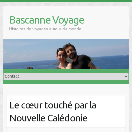
Skip
to
Bascanne Voyage
content
Histoires de voyages autour du monde
Le cœur touché par la
Nouvelle Calédonie