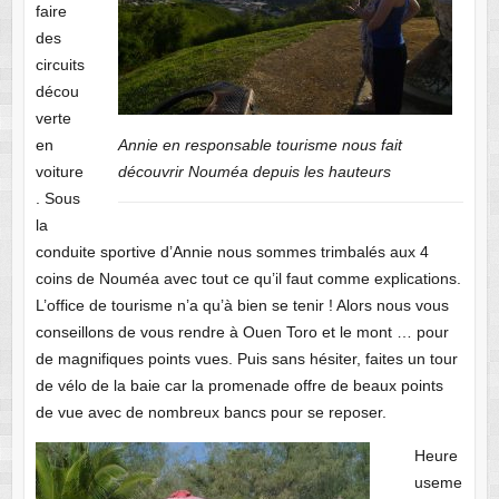
faire
des
circuits
décou
verte
en
Annie en responsable tourisme nous fait
voiture
découvrir Nouméa depuis les hauteurs
. Sous
la
conduite sportive d’Annie nous sommes trimbalés aux 4
coins de Nouméa avec tout ce qu’il faut comme explications.
L’office de tourisme n’a qu’à bien se tenir ! Alors nous vous
conseillons de vous rendre à Ouen Toro et le mont … pour
de magnifiques points vues. Puis sans hésiter, faites un tour
de vélo de la baie car la promenade offre de beaux points
de vue avec de nombreux bancs pour se reposer.
Heure
useme