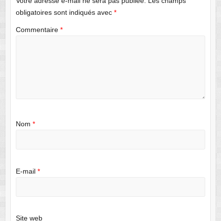
Votre adresse e-mail ne sera pas publiée.
Les champs
obligatoires sont indiqués avec
*
Commentaire
*
Nom
*
E-mail
*
Site web