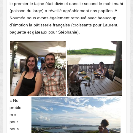
le premier le tajine était divin et dans le second le mahi mahi
(poisson du large) a réveillé agréablement nos papilles. A
Nouméa nous avons également retrouvé avec beaucoup
d’émotion la pâtisserie française (croissants pour Laurent,
baguette et gâteaux pour Stéphanie).
« No
proble
m »
pour
nous