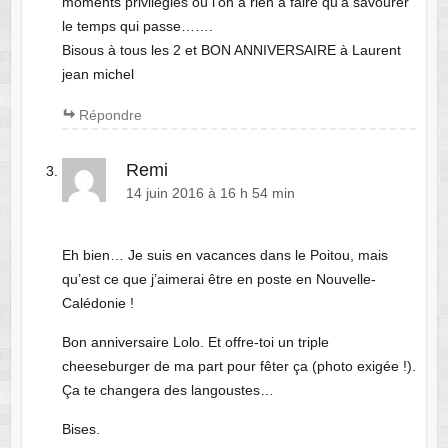
moments privilégiés où l’on a rien à faire qu’à savourer
le temps qui passe…….
Bisous à tous les 2 et BON ANNIVERSAIRE à Laurent
jean michel
Répondre
Remi
14 juin 2016 à 16 h 54 min
Eh bien… Je suis en vacances dans le Poitou, mais
qu’est ce que j’aimerai être en poste en Nouvelle-
Calédonie !
Bon anniversaire Lolo. Et offre-toi un triple
cheeseburger de ma part pour fêter ça (photo exigée !).
Ça te changera des langoustes…
Bises.