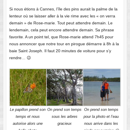
Si nous étions à Cannes, l’île des pins aurait la palme de la
lenteur où se laisser aller à la vie rime avec les « on verra
demain » de Rose-marie. Tout peut attendre demain. Le
lendemain, cela peut encore attendre demain. Sa phrase
favorite. A un point tel, que Rose-marie attend 7h45 pour
nous annoncer que notre tour en pirogue démarre à 8h à la
baie Saint Joseph. Il faut 20 minutes de voiture pour s’y
rendre… 😉
Le papillon prend son
On prend son temps
On prend son temps
temps et nous
sous les arbres
pour la photo et l’eau
autorise alors une
gracieux
nous arrive dans les