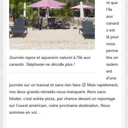
nt que
l’île
aux
canard
s est
là pour
nous
perme
Journée repos et aquarium naturel à l’île aux
ttre un
canards. Stéphanie ne décolle plus !
isolem
ent
d’une
journée sur un transat et sans rien faire 😉 Mais rapidement,
nos deux grands retraités nous manquent. Alors sans
hésiter, c’est soirée pizza, par chance devant un reportage
sur l’ouest américain, notre prochaine destination. Nous
sommes en vol…