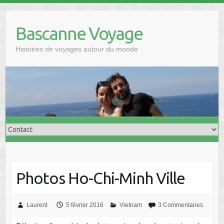
Skip
to
Bascanne Voyage
content
Histoires de voyages autour du monde
Photos Ho-Chi-Minh Ville
Laurent
5 février 2016
Vietnam
3 Commentaires