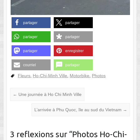
partager
partager
partager
partager
partager
enregistrer
courriel
partager
Fleurs
,
Ho-Chi-Minh Ville
,
Motorbike
,
Photos
←
Une journée à Ho Chi Minh Ville
L’arrivée à Phu Quoc, île au sud du Vietnam
→
3 reflexions sur “
Photos Ho-Chi-