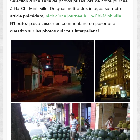
Sélection d’une série de photos prises lors de notre journée
à Ho-Chi-Minh ville. De quoi mettre des images sur notre
article précédent,
récit d’une journée à Ho-Chi-Minh ville
.
N’hésitez pas à laisser un commentaire ou poser une
question sur les photos qui vous interpellent !