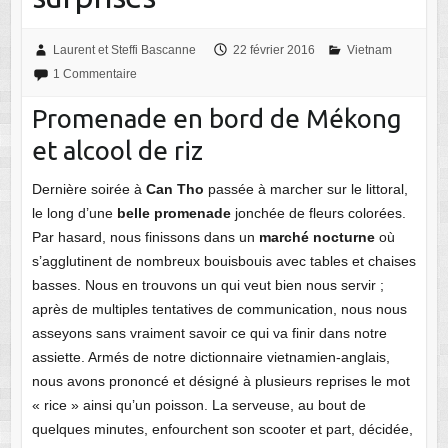
Laurent et Steffi Bascanne
22 février 2016
Vietnam
1 Commentaire
Promenade en bord de Mékong
et alcool de riz
Dernière soirée à
Can Tho
passée à marcher sur le littoral,
le long d’une
belle promenade
jonchée de fleurs colorées.
Par hasard, nous finissons dans un
marché nocturne
où
s’agglutinent de nombreux bouisbouis avec tables et chaises
basses. Nous en trouvons un qui veut bien nous servir ;
après de multiples tentatives de communication, nous nous
asseyons sans vraiment savoir ce qui va finir dans notre
assiette. Armés de notre dictionnaire vietnamien-anglais,
nous avons prononcé et désigné à plusieurs reprises le mot
« rice » ainsi qu’un poisson. La serveuse, au bout de
quelques minutes, enfourchent son scooter et part, décidée,